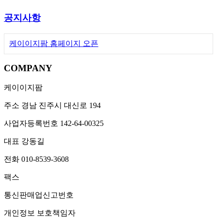
공지사항
케이이지팜 홈페이지 오픈
COMPANY
케이이지팜
주소
경남 진주시 대신로 194
사업자등록번호
142-64-00325
대표
강동길
전화
010-8539-3608
팩스
통신판매업신고번호
개인정보 보호책임자