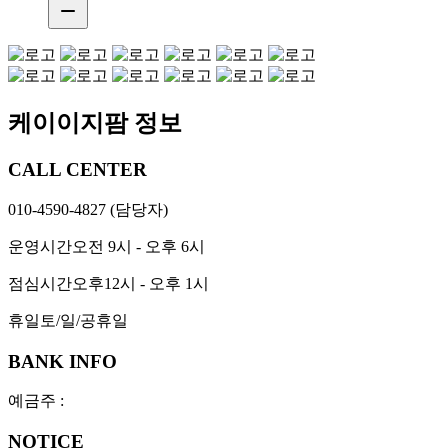
remove
케이이지팜 정보
CALL CENTER
010-4590-4827
(담당자)
운영시간
오전 9시 - 오후 6시
점심시간
오후12시 - 오후 1시
휴일
토/일/공휴일
BANK INFO
예금주 :
NOTICE